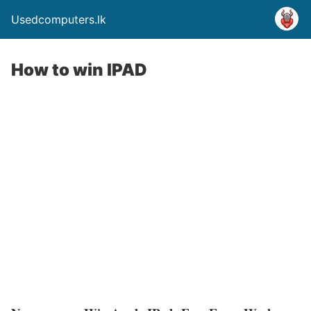
Usedcomputers.lk
How to win IPAD