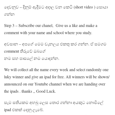
දෙවනුව – දිනුම් ඇදීමට අදාල වන කෙටි (short video ) සොයා
ගන්න
Step 3 – Subscribe our chanel, Give us a like and make a
comment with your name and school where you study.
අවසාන – අපගේ මෙම චැනලය එකතු කර ගන්න. ඒ සමගම
comment තීරුවේ ඔබගේ
නම සහ පාසලේ නම යොදන්න.
We will collect all the name every week and select randomly one
luky winner and give an ipad for free. All winners will be shown/
announced on our Youtube channel when we are handing over
the ipads . thanks ,, Good Luck.
සැම සතියකම අහබු ලෙස තොර ගන්නා අයකුට නොමිලේ
ipad එකක් දෙනු ලැබේ.